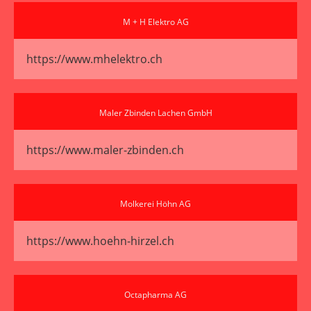
M + H Elektro AG
https://www.mhelektro.ch
Maler Zbinden Lachen GmbH
https://www.maler-zbinden.ch
Molkerei Höhn AG
https://www.hoehn-hirzel.ch
Octapharma AG