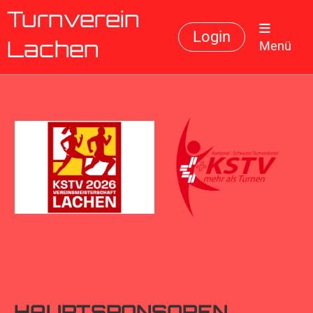
Turnverein
Login
Menü
Lachen