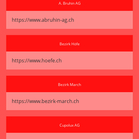
A. Bruhin AG
https://www.abruhin-ag.ch
Bezirk Höfe
https://www.hoefe.ch
Bezirk March
https://www.bezirk-march.ch
Cupolux AG