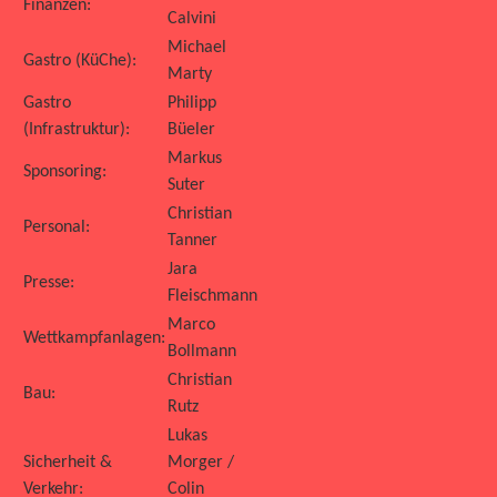
Finanzen:
Calvini
Michael
Gastro (KüChe):
Marty
Gastro
Philipp
(
Infrastruktur
):
Büeler
Markus
Sponsoring:
Suter
Christian
Personal:
Tanner
Jara
Presse:
Fleischmann
Marco
Wettkampfanlagen:
Bollmann
Christian
Bau:
Rutz
Lukas
Sicherheit &
Morger /
Verkehr:
Colin