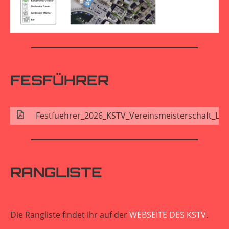
FESFÜHRER
Festfuehrer_2026_KSTV_Vereinsmeisterschaft_Lac
RANGLISTE
Die Rangliste findet ihr auf der
WEBSEITE DES KSTV
.