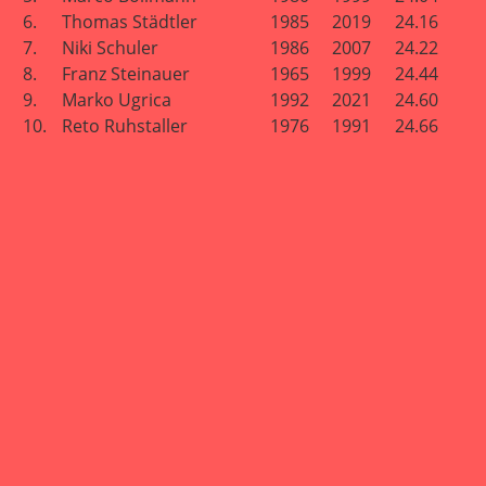
6.
Thomas Städtler
1985
2019
24.16
7.
Niki Schuler
1986
2007
24.22
8.
Franz Steinauer
1965
1999
24.44
9.
Marko Ugrica
1992
2021
24.60
10.
Reto Ruhstaller
1976
1991
24.66