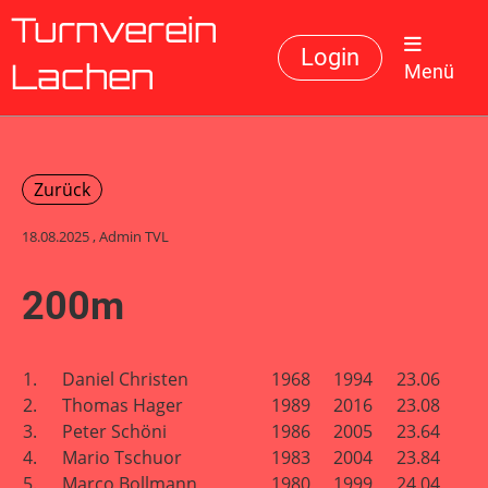
Turnverein
Login
Menü
Lachen
Zurück
18.08.2025
, Admin TVL
200m
1.
Daniel Christen
1968
1994
23.06
2.
Thomas Hager
1989
2016
23.08
3.
Peter Schöni
1986
2005
23.64
4.
Mario Tschuor
1983
2004
23.84
5.
Marco Bollmann
1980
1999
24.04