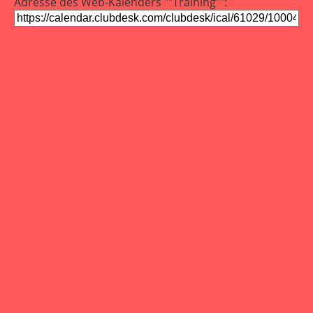
Adresse des Web-Kalenders ""Training"":