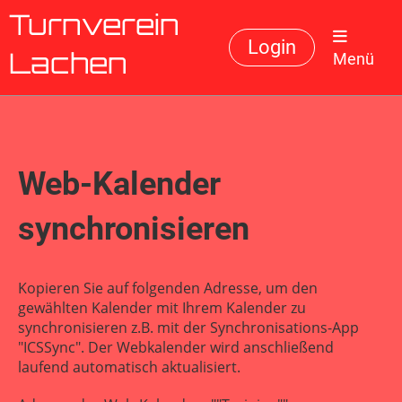
Turnverein
Login
Menü
Lachen
Web-Kalender
synchronisieren
Kopieren Sie auf folgenden Adresse, um den
gewählten Kalender mit Ihrem Kalender zu
synchronisieren z.B. mit der Synchronisations-App
"ICSSync". Der Webkalender wird anschließend
laufend automatisch aktualisiert.