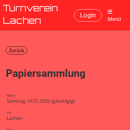
Turnverein
Login
Menü
Lachen
Zurück
Papiersammlung
Wann
Samstag 10.01.2026 (ganztägig)
Ort
Lachen
Text