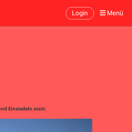
Login
Menü
d Einsiedeln statt.