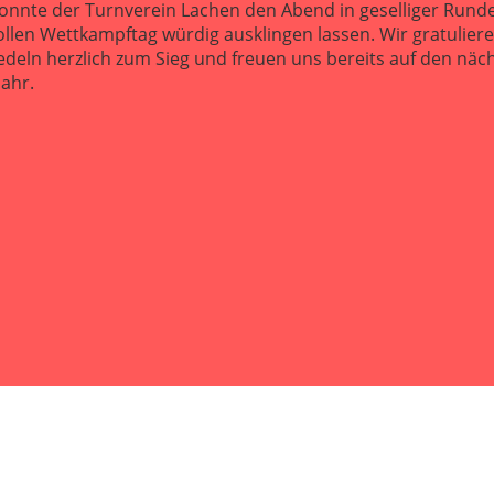
konnte der Turnverein Lachen den Abend in geselliger Rund
llen Wettkampftag würdig ausklingen lassen. Wir gratulie
edeln herzlich zum Sieg und freuen uns bereits auf den näc
ahr.
© STV Lachen