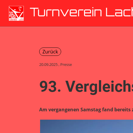
Turnverein La
Zurück
20.09.2025
, Presse
93. Vergleic
Am vergangenen Samstag fand bereits z