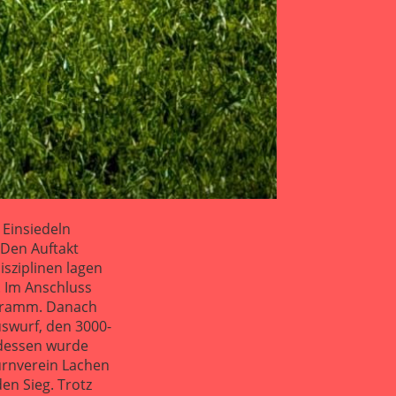
 Einsiedeln
 Den Auftakt
isziplinen lagen
. Im Anschluss
ogramm. Danach
uswurf, den 3000-
ndessen wurde
urnverein Lachen
en Sieg. Trotz