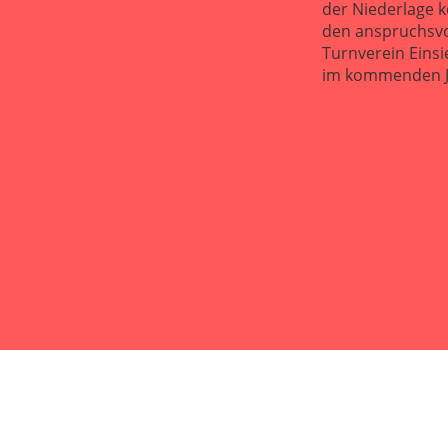
der Niederlage 
den anspruchsvo
Turnverein Einsi
im kommenden J