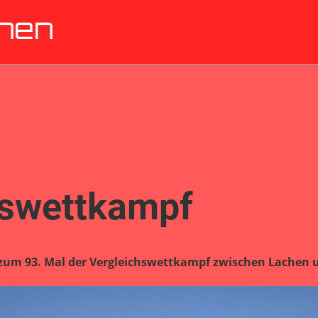
chen
hswettkampf
um 93. Mal der Vergleichswettkampf zwischen Lachen un